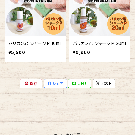
バリカン君 シャークＰ 10ml
バリカン君 シャークＰ 20ml
¥5,500
¥9,900
保存
シェア
LINE
ポスト