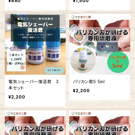
¥880
¥1,500
電気シェーバー復活君 3
バリカン君S 5ml
本セット
¥2,200
¥2,200