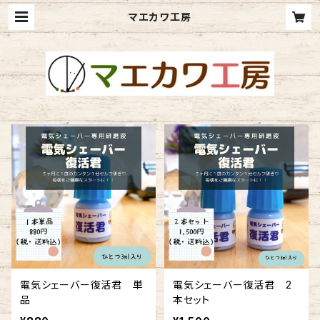
マエカワ工房
電気シェーバー復活君 単
電気シェーバー復活君 2
品
本セット